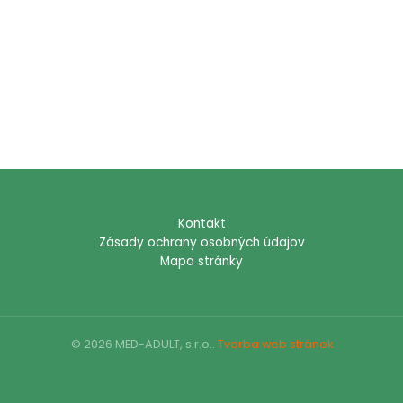
Kontakt
Zásady ochrany osobných údajov
Mapa stránky
© 2026 MED-ADULT, s.r.o..
Tvorba web stránok