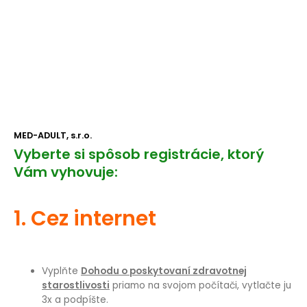
pacientov -
pozastavené
MED-ADULT, s.r.o.
Vyberte si spôsob registrácie, ktorý
Vám vyhovuje:
1. Cez internet
Vyplňte
Dohodu o poskytovaní zdravotnej
starostlivosti
priamo na svojom počítači, vytlačte ju
3x a podpíšte.