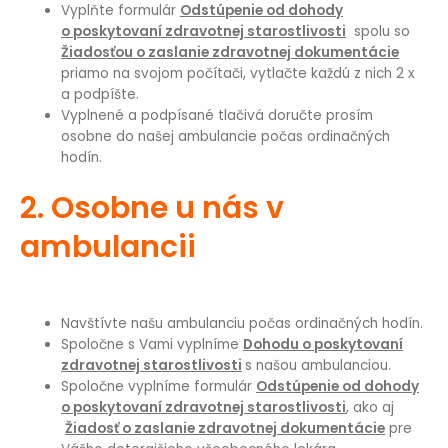
Vyplňte formulár
Odstúpenie od dohody
o poskytovaní zdravotnej starostlivosti
spolu so
Žiadosťou o zaslanie zdravotnej dokumentácie
priamo na svojom počítači, vytlačte každú z nich 2 x
a podpíšte.
Vyplnené a podpísané tlačivá doručte prosím
osobne do našej ambulancie počas ordinačných
hodín.
2. Osobne u nás v
ambulancii
Navštívte našu ambulanciu počas ordinačných hodín.
Spoločne s Vami vyplníme
Dohodu o poskytovaní
zdravotnej starostlivosti
s našou ambulanciou.
Spoločne vyplníme formulár
Odstúpenie od dohody
o poskytovaní zdravotnej starostlivosti
, ako aj
Žiadosť o zaslanie zdravotnej dokumentácie
pre